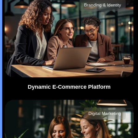
Branding & Identity
Dynamic E-Commerce Platform
Digital Marketing