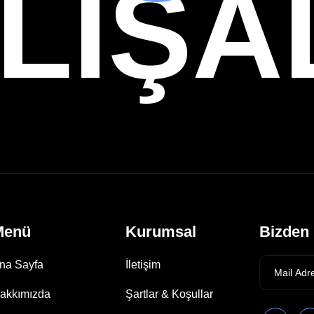
LIŞA
Menü
Kurumsal
Bizden 
na Sayfa
İletişim
akkımızda
Şartlar & Koşullar