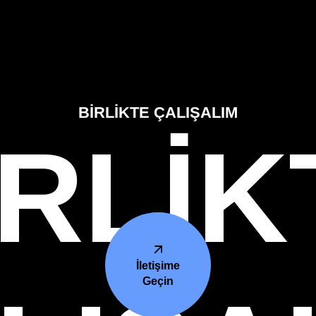
BİRLİKTE ÇALIŞALIM
İRLİK
İletişime
Geçin