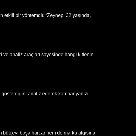
in etkili bir yöntemdir. “Zeynep: 32 yaşında,
i ve analiz araçları sayesinde hangi kitlenin
mans gösterdiğini analiz ederek kampanyanızı
em bütçeyi boşa harcar hem de marka algısına