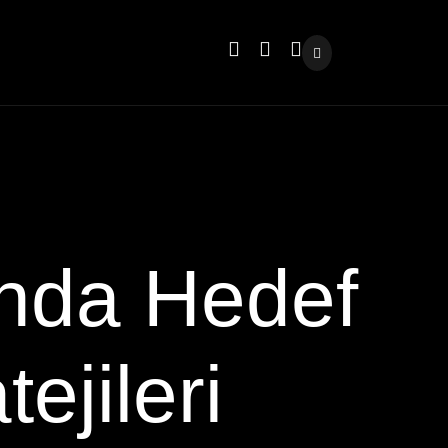
nda Hedef
ejileri