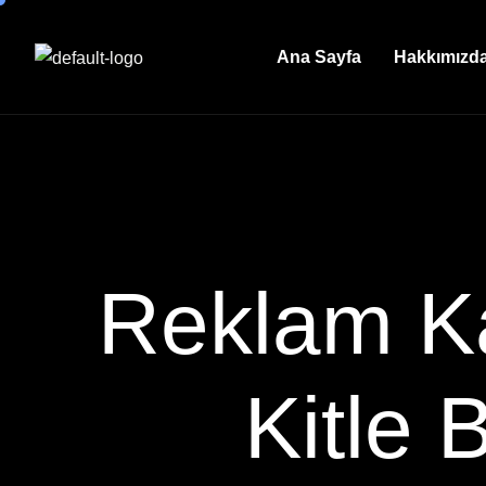
Ana Sayfa
Hakkımızd
Reklam K
Kitle 