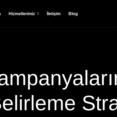
a
Hizmetlerimiz
İletişim
Blog
ampanyaları
Belirleme Strat