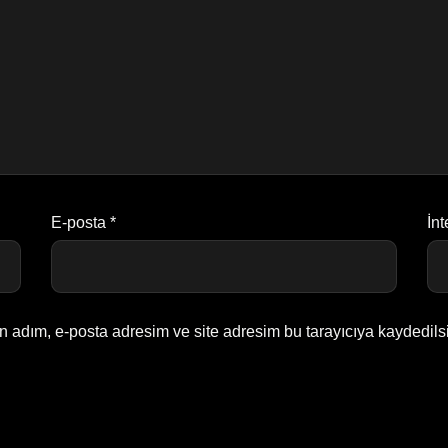
E-posta
*
İnt
n adım, e-posta adresim ve site adresim bu tarayıcıya kaydedils