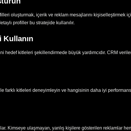
şturun
illeri oluşturmak, içerik ve reklam mesajlarını kişiselleştirmek iç
aylı profiller bu stratejide kullanılır.
i Kullanın
ni hedef kitleleri şekillendirmede büyük yardımcıdır. CRM veriler
ri ile farklı kitleleri deneyimleyin ve hangisinin daha iyi perfor
lar. Kimseye ulaşmayan, yanlış kişilere gösterilen reklamlar h