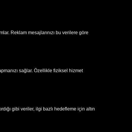
ımlar. Reklam mesajlarınızı bu verilere göre
manızı sağlar. Özellikle fiziksel hizmet
dığı gibi veriler, ilgi bazlı hedefleme için altın