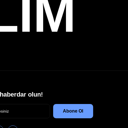
LIM
haberdar olun!
Abone Ol