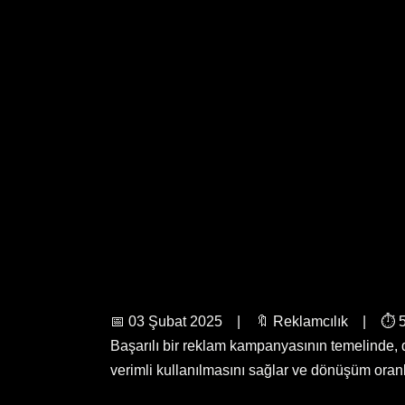
📅 03 Şubat 2025 | 🔖 Reklamcılık | ⏱️ 5 
Başarılı bir reklam kampanyasının temelinde, d
verimli kullanılmasını sağlar ve dönüşüm oranlar