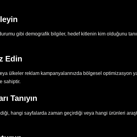
leyin
 durumu gibi demografik bilgiler, hedef kitlenin kim olduğunu tan
z Edin
 veya ülkeler reklam kampanyalarınızda bölgesel optimizasyon yap
 sahiptir.
arı Tanıyın
endiği, hangi sayfalarda zaman geçirdiği veya hangi ürünleri araştır