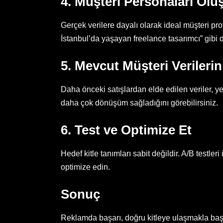
4. Müşteri Personaları Olu
Gerçek verilere dayalı olarak ideal müşteri prof
İstanbul’da yaşayan freelance tasarımcı” gibi det
5. Mevcut Müşteri Verilerin
Daha önceki satışlardan elde edilen veriler, ye
daha çok dönüşüm sağladığını görebilirsiniz.
6. Test ve Optimize Et
Hedef kitle tanımları sabit değildir. A/B testle
optimize edin.
Sonuç
Reklamda başarı, doğru kitleye ulaşmakla baş