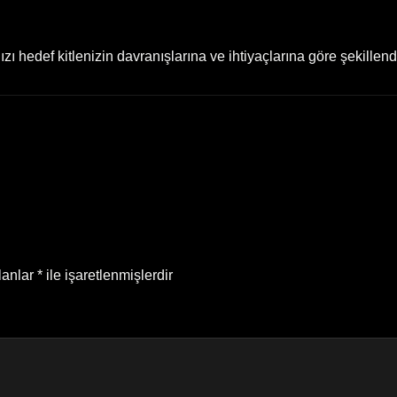
ı hedef kitlenizin davranışlarına ve ihtiyaçlarına göre şekillen
lanlar
*
ile işaretlenmişlerdir