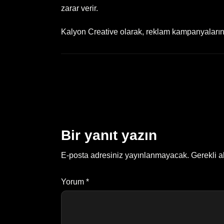
zarar verir.
Kalyon Creative olarak, reklam kampanyalarınız
Bir yanıt yazın
E-posta adresiniz yayınlanmayacak.
Gerekli a
Yorum
*