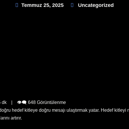
Temmuz 25, 2025
Uncategorized
dk | 👁️‍🗨️ 648 Görüntülenme
oğru hedef kitleye doğru mesajı ulaştırmak yatar. Hedef kitleyi n
ını artırır.