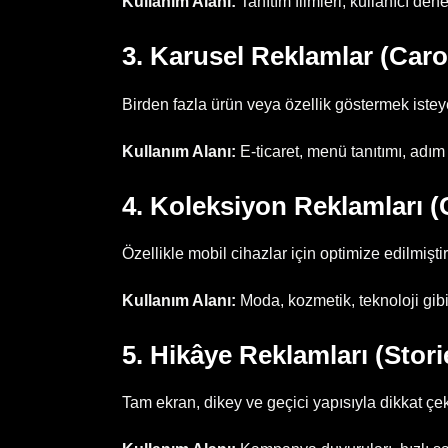
Kullanım Alanı:
Tanıtım filmleri, kullanıcı den
3. Karusel Reklamlar (Car
Birden fazla ürün veya özellik göstermek isteye
Kullanım Alanı:
E-ticaret, menü tanıtımı, adım
4. Koleksiyon Reklamları (
Özellikle mobil cihazlar için optimize edilmişti
Kullanım Alanı:
Moda, kozmetik, teknoloji gibi
5. Hikâye Reklamları (Stor
Tam ekran, dikey ve geçici yapısıyla dikkat çek