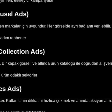
eyimleri, etkileyici kampanyalar
ousel Ads)
n markalar için uygundur. Her görselde ayrı bağlantı verilebilir.
 adım rehberler
Collection Ads)
r. Bir kapak görseli ve altında ürün kataloğu ile doğrudan alışver
 ürün odaklı sektörler
ies Ads)
er. Kullanıcının dikkatini hızlıca çekmek ve anında aksiyon almak 