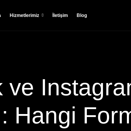
a
Hizmetlerimiz
İletişim
Blog
 ve Instagr
ı: Hangi Form