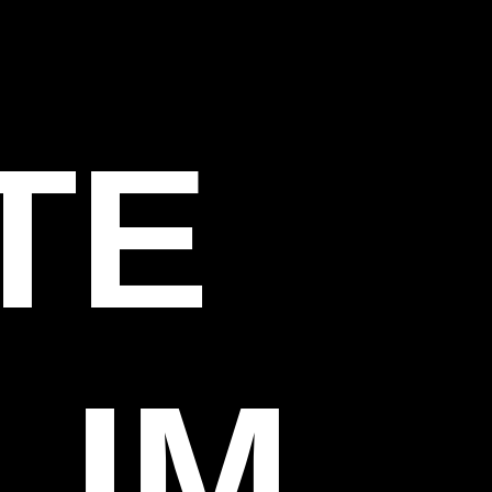
TE
LIM