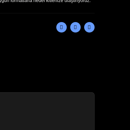
gun formatlarla hedef kitlenize ulaştırıyoruz.