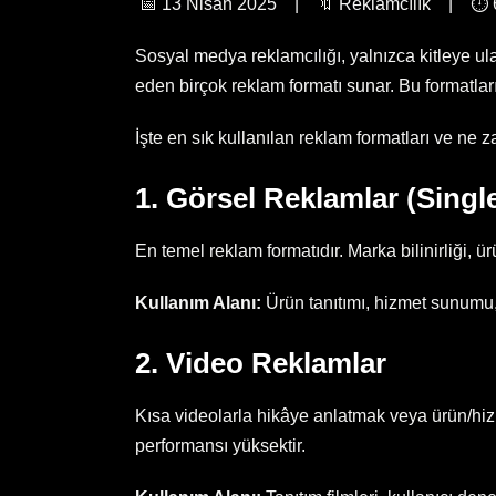
📅 13 Nisan 2025 | 🔖 Reklamcılık | ⏱️ 6
Sosyal medya reklamcılığı, yalnızca kitleye ul
eden birçok reklam formatı sunar. Bu formatlar
İşte en sık kullanılan reklam formatları ve ne 
1. Görsel Reklamlar (Singl
En temel reklam formatıdır. Marka bilinirliği, 
Kullanım Alanı:
Ürün tanıtımı, hizmet sunumu,
2. Video Reklamlar
Kısa videolarla hikâye anlatmak veya ürün/hizm
performansı yüksektir.