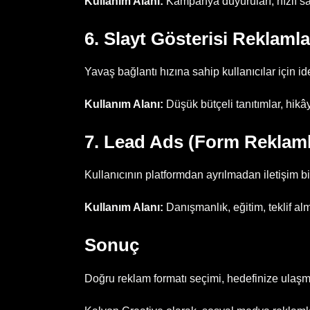
Kullanım Alanı:
Kampanya duyuruları, hızlı satışl
6. Slayt Gösterisi Reklaml
Yavaş bağlantı hızına sahip kullanıcılar için ide
Kullanım Alanı:
Düşük bütçeli tanıtımlar, hikâ
7. Lead Ads (Form Reklaml
Kullanıcının platformdan ayrılmadan iletişim b
Kullanım Alanı:
Danışmanlık, eğitim, teklif a
Sonuç
Doğru reklam formatı seçimi, hedefinize ulaşma