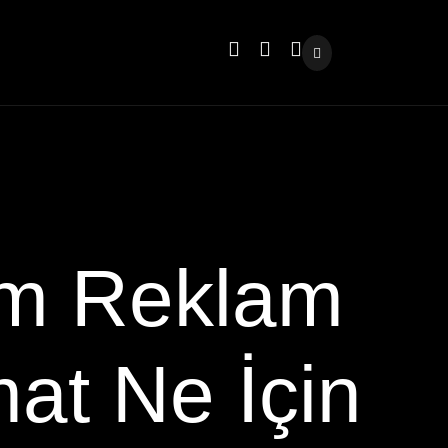
am Reklam
at Ne İçin