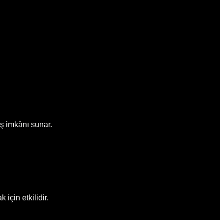
iş imkânı sunar.
için etkilidir.