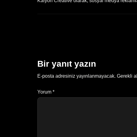
Kalyon Creative olarak, sosyal medya reklamları
Bir yanıt yazın
E-posta adresiniz yayınlanmayacak.
Gerekli a
Yorum
*