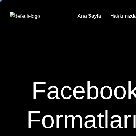
Ana Sayfa
Hakkımızd
Facebook
Formatlar