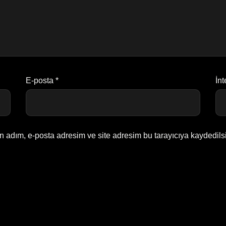
E-posta
*
İnt
n adım, e-posta adresim ve site adresim bu tarayıcıya kaydedils