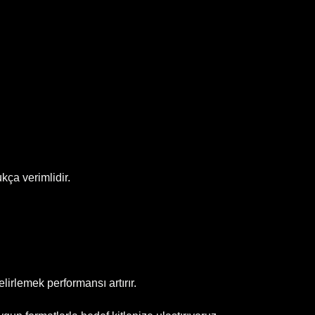
kça verimlidir.
irlemek performansı artırır.