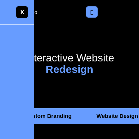
X
Interactive Website
Redesign
Custom Branding
Website Design