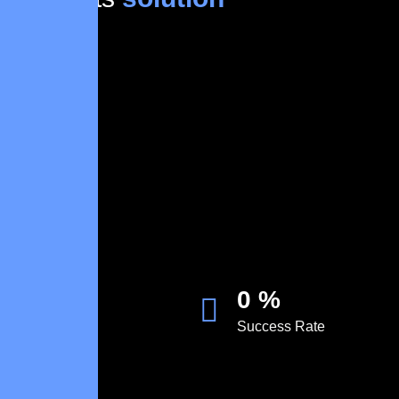
0
%
Success Rate