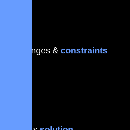
Challenges &
constraints
Projects
solution