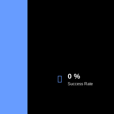
0
%
Success Rate