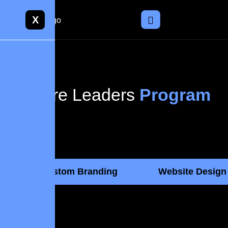
X
Future Leaders
Program
Custom Branding
Website Design