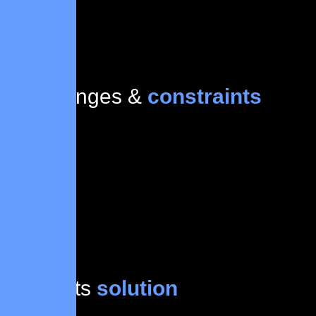
Challenges &
constraints
Projects
solution